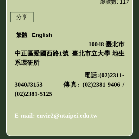
瀏覽數:
117
分享
繁體
English
10048 臺北市
中正區愛國西路1號 臺北市立大學 地生
系環研所
電話:(02)2311-
3040#3153 傳真: (02)2381-9406 /
(02)2381-5125
E-mail: envir2@utaipei.edu.tw