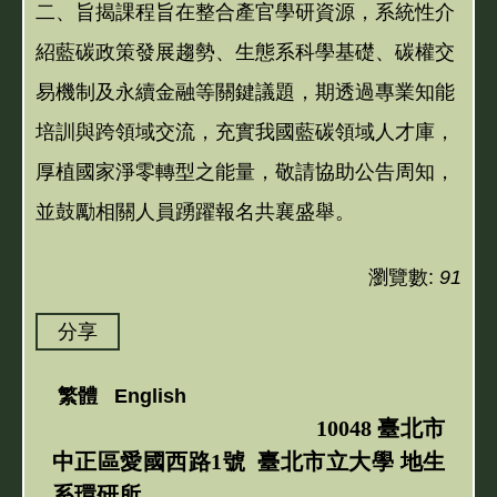
二、旨揭課程旨在整合產官學研資源，系統性介
紹藍碳政策發展趨勢、生態系科學基礎、碳權交
易機制及永續金融等關鍵議題，期透過專業知能
培訓與跨領域交流，充實我國藍碳領域人才庫，
厚植國家淨零轉型之能量，敬請協助公告周知，
並鼓勵相關人員踴躍報名共襄盛舉。
瀏覽數:
91
分享
繁體
English
10048 臺北市
中正區愛國西路1號 臺北市立大學 地生
系環研所